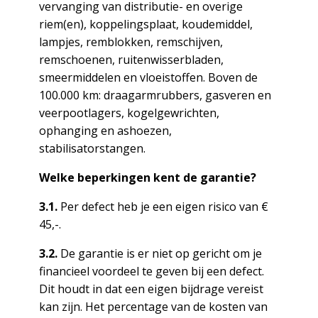
vervanging van distributie- en overige
riem(en), koppelingsplaat, koudemiddel,
lampjes, remblokken, remschijven,
remschoenen, ruitenwisserbladen,
smeermiddelen en vloeistoffen. Boven de
100.000 km: draagarmrubbers, gasveren en
veerpootlagers, kogelgewrichten,
ophanging en ashoezen,
stabilisatorstangen.
Welke beperkingen kent de garantie?
3.1.
Per defect heb je een eigen risico van €
45,-.
3.2.
De garantie is er niet op gericht om je
financieel voordeel te geven bij een defect.
Dit houdt in dat een eigen bijdrage vereist
kan zijn. Het percentage van de kosten van