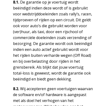
8.1.
De garantie op je voertuig wordt
beëindigd indien deze wordt of is gebruikt
voor wedstrijddoeleinden zoals rally’s, racen,
tijdproeven of rijden op een circuit. Dit geldt
ook voor auto’s die gebruikt worden voor
(ver)huur, als taxi, door een rijschool of
commerciële doeleinden zoals verzending of
bezorging. De garantie wordt ook beëindigd
indien een auto actief gebruikt wordt voor
het rijden buiten verharde wegen (Off Road)
en bij overbelasting door rijden in het
grensbereik. Als blijkt dat jouw voertuig
total-loss is geweest, wordt de garantie ook
beëindigd en biedt geen dekking.
8.2.
Wij accepteren geen voertuigen waarvan
de software en/of hardware is aangepast
met als doel het verhogen van het