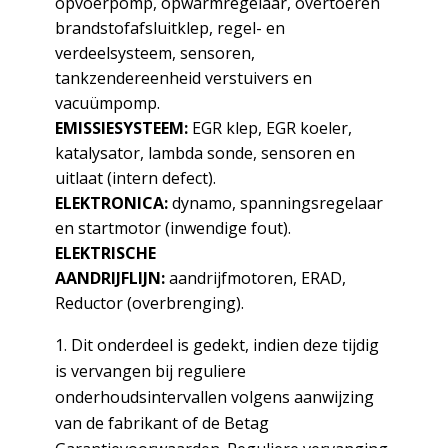
opvoerpomp, opwarmregelaar, overtoeren
brandstofafsluitklep, regel- en
verdeelsysteem, sensoren,
tankzendereenheid verstuivers en
vacuümpomp.
EMISSIESYSTEEM:
EGR klep, EGR koeler,
katalysator, lambda sonde, sensoren en
uitlaat (intern defect).
ELEKTRONICA:
dynamo, spanningsregelaar
en startmotor (inwendige fout).
ELEKTRISCHE
AANDRIJFLIJN:
aandrijfmotoren, ERAD,
Reductor (overbrenging).
Dit onderdeel is gedekt, indien deze tijdig
is vervangen bij reguliere
onderhoudsintervallen volgens aanwijzing
van de fabrikant of de Betag