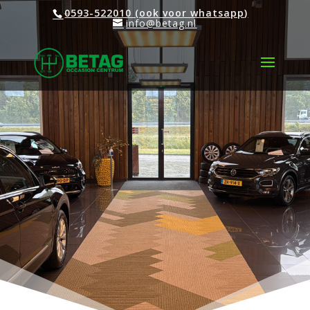
0593-522010 (ook voor whatsapp)
info@betag.nl