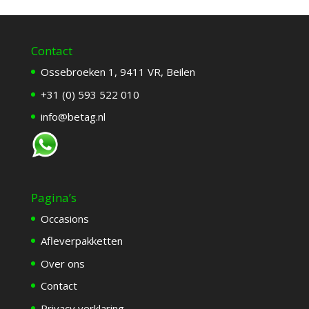
Contact
Ossebroeken 1, 9411 VR, Beilen
+31 (0) 593 522 010
info@betag.nl
Pagina’s
Occasions
Afleverpakketten
Over ons
Contact
Privacy verklaring