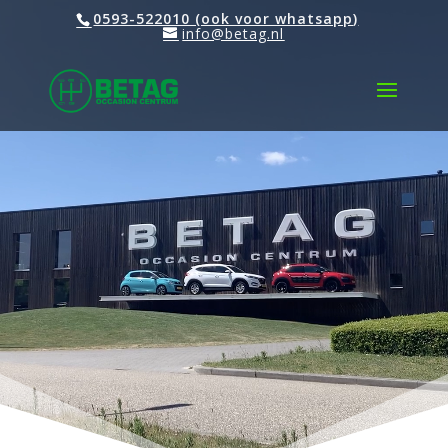
Video
0593-522010 (ook voor whatsapp)
info@betag.nl
Player